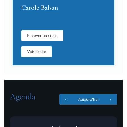
Carole Balsan
Envoyer un email
Voir le site
Agenda
‹
Aujourd'hui
›