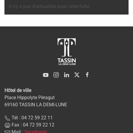
Il n'y a pas d'actualités pour cette fiche
Hôtel de ville
Place Hippolyte Péragut
69160 TASSIN LA DEMI-LUNE
Tél : 04 72 59 22 11
Fax : 04 72 59 22 12
Mail :
Secrétariat