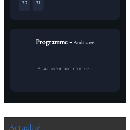
30
31
Programme -
Août 2026
Aucun événement ce mois-ci
Actualité