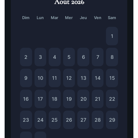
Août 2026
Dim
Lun
Mar
Mer
Jeu
Ven
Sam
1
2
3
4
5
6
7
8
9
10
11
12
13
14
15
16
17
18
19
20
21
22
23
24
25
26
27
28
29